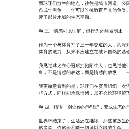
而球迷们放生的地点，往往是城市河道、公
条成年黑鱼，一年可以吃掉数百斤其他鱼类。
死了那片水域的生态平衡。
## 三、情感可以理解，但行为必须被制止
作为一个与体育打了三十年交道的人，我深
体育的魅力，从来不应建立在破坏自然的基
我见过球迷在夺冠后拥抱陌生人，也见过他
鱼，不是情感的表达，而是情感的放纵——
我更愿意看到的是：球迷们在赛后组织一次
些方式，同样能承载情绪，却不会给环境留
## 四、结语：别让你的“释压”，变成生态的“
世界杯结束了，生活还在继续。那些被放生
然贪婪，依然会吞噬一切可以吞噬的生命。