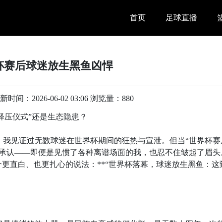
首页
足球直播
杯赛后球迷放生黑鱼凶悍
间：2026-06-02 03:06 浏览量：880
释压仪式”还是生态隐患？
，我见证过无数球迷在世界杯期间的狂热与宣泄。但当“世界杯赛
不承认——即便是见惯了各种离谱场面的我，也忍不住皱起了眉头
个更直白、也更扎心的说法：**“世界杯落幕，球迷放生黑鱼：这