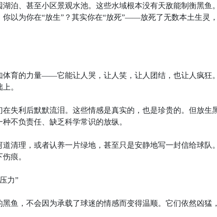
园湖泊、甚至小区景观水池。这些水域根本没有天敌能制衡黑鱼
你以为你在“放生”？其实你在“放死”——放死了无数本土生灵
知体育的力量——它能让人哭，让人笑，让人团结，也让人疯狂
础上。
们在失利后默默流泪。这些情感是真实的，也是珍贵的。但放生
一种不负责任、缺乏科学常识的放纵。
河道清理，或者认养一片绿地，甚至只是安静地写一封信给球队
下伤痕。
压力”
的黑鱼，不会因为承载了球迷的情感而变得温顺。它们依然凶猛