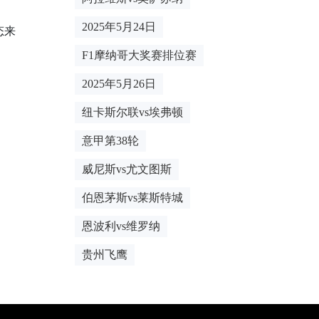
2025年5月24日
态来
F1摩纳哥大奖赛排位赛
2025年5月26日
纽卡斯尔联vs埃弗顿
意甲第38轮
威尼斯vs尤文图斯
伯恩茅斯vs莱斯特城
恩波利vs维罗纳
贵州飞鹰