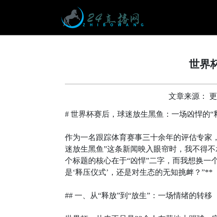
世界
文章来源： 更新时
# 世界杯赛后，球迷放生黑鱼：一场凶悍的“
作为一名跟踪体育赛事三十余年的评估专家
迷放生黑鱼”这条新闻映入眼帘时，我不得
个标题的核心在于“凶悍”二字，而我想换一
是‘释压仪式’，还是对生态的无知挑衅？”**
## 一、从“释放”到“放生”：一场情绪的转移