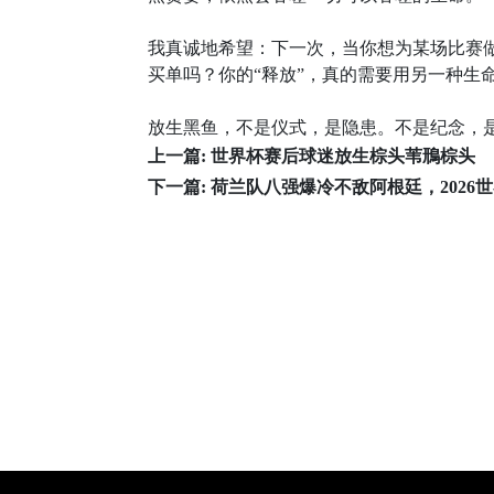
我真诚地希望：下一次，当你想为某场比赛
买单吗？你的“释放”，真的需要用另一种生命
放生黑鱼，不是仪式，是隐患。不是纪念，
上一篇:
世界杯赛后球迷放生棕头苇鳽棕头
下一篇:
荷兰队八强爆冷不敌阿根廷，2026