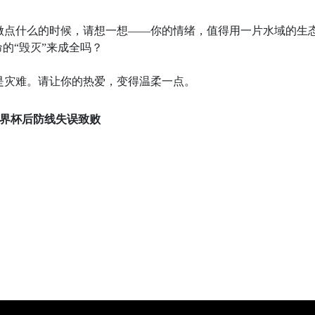
做点什么的时候，请想一想——你的情绪，值得用一片水域的生
的“毁灭”来成全吗？
是灾难。请让你的热爱，变得温柔一点。
世界杯后防线失误致败