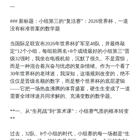
---
### 新标题：小组第三的“复活赛”：2026世界杯，一道
没有标准答案的数学题
当国际足联宣布2026年世界杯扩军至48队，并最终敲
定“12个小组，每组前两名+8个成绩最好的小组第三”晋
级32强时，我坐在电视机前，沉默了很久。不是震惊，
而是一种混合着兴奋与忧虑的复杂情绪。作为一个看了
30年世界杯的老球迷，我深知，这项规则改变的，绝不
仅仅是晋级名额的数字，而是整个世界杯的底层逻辑
——它把一场热血沸腾的体育盛宴，硬生生变成了一道
需要全球球迷共同求解的、充满变数的数学题。
**一、从“生死战”到“算术课”：小组赛气质的根本转变
**
过去，32队、8个小组的时代，小组赛的每一场都是“生