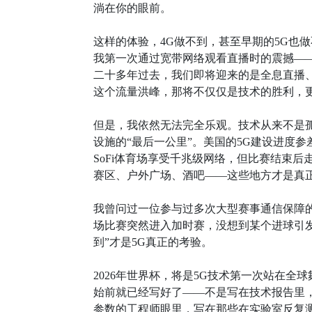
淌在你的眼前。
这样的体验，4G做不到，甚至早期的5G也做不
我第一次通过宽带网络观看直播时的震撼——
二十多年过去，我们即将迎来的是全息直播
这个流量洪峰，那将不仅仅是技术的胜利，
但是，我依然无法完全乐观。技术从来不是孤
设施的“最后一公里”。美国的5G建设进度
SoFi体育场享受千兆级网络，但比赛结束
赛区、户外广场、酒吧——这些地方才是真
我曾问过一位参与过多次大型赛事通信保障的工
场比赛突然进入加时赛，没想到某个进球引
到”才是5G真正的考验。
2026年世界杯，将是5G技术第一次站在
始前就已经写好了——不是写在技术报告里
参数的工程师眼里，写在那些在实验室反复