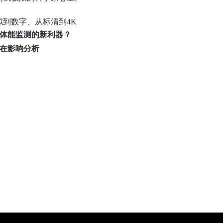
到数字、从标清到4K
员体能监测的新利器？
潜在影响分析