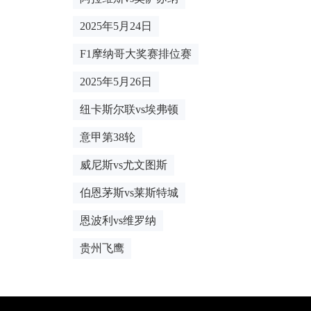
2025年5月24日
F1摩纳哥大奖赛排位赛
2025年5月26日
纽卡斯尔联vs埃弗顿
意甲第38轮
威尼斯vs尤文图斯
伯恩茅斯vs莱斯特城
恩波利vs维罗纳
贵州飞鹰