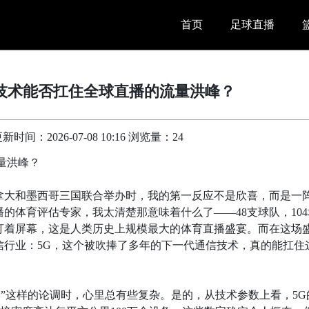
首页
足球直播
5G技术能否扛住全球直播的流量洪峰？
间：2026-07-08 10:16 浏览量：24
流量洪峰？
加拿大和墨西哥三国联合举办时，我的第一反应不是欣喜，而是一
的体育评估专家，我太清楚那意味着什么了——48支球队，104
盯着屏幕，这是人类历史上规模最大的体育直播盛宴。而在这场
信行业：5G，这个被吹捧了多年的下一代通信技术，真的能扛住
播”这样的论调时，心里总有些复杂。是的，从技术参数上看，5G