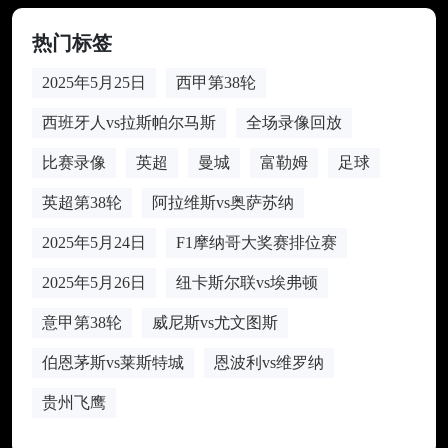
热门标签
2025年5月25日
西甲第38轮
西班牙人vs拉斯帕尔马斯
全场录像回放
比赛录像
英超
曼城
富勒姆
足球
英超第38轮
阿拉维斯vs奥萨苏纳
2025年5月24日
F1摩纳哥大奖赛排位赛
2025年5月26日
纽卡斯尔联vs埃弗顿
意甲第38轮
威尼斯vs尤文图斯
伯恩茅斯vs莱斯特城
恩波利vs维罗纳
贵州飞鹰