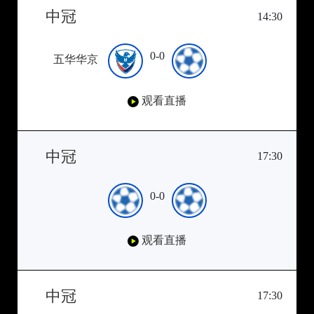
中冠
14:30
0-0
五华华京
观看直播
中冠
17:30
0-0
观看直播
中冠
17:30