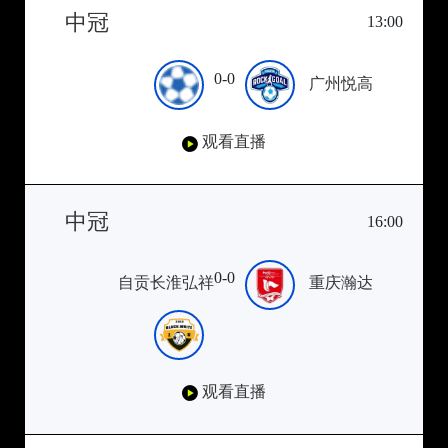
中冠
13:00
0-0
广州悦高
观看直播
中冠
16:00
0-0
自贡长淮弘祥
重庆瀚达
观看直播