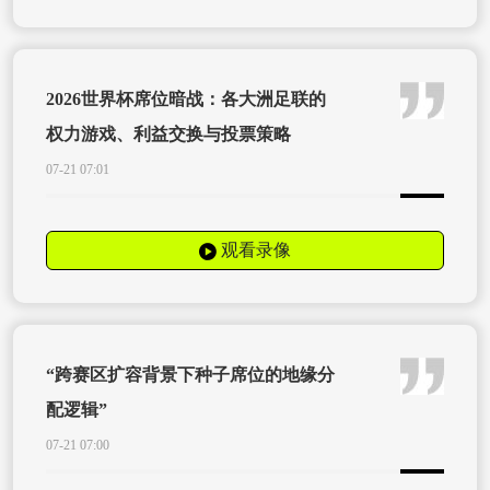
2026世界杯席位暗战：各大洲足联的
权力游戏、利益交换与投票策略
07-21 07:01
观看录像
“跨赛区扩容背景下种子席位的地缘分
配逻辑”
07-21 07:00