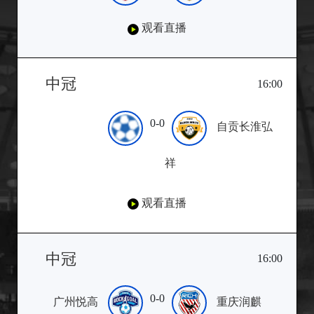
观看直播
中冠
16:00
0-0
自贡长淮弘
祥
观看直播
中冠
16:00
0-0
广州悦高
重庆润麒