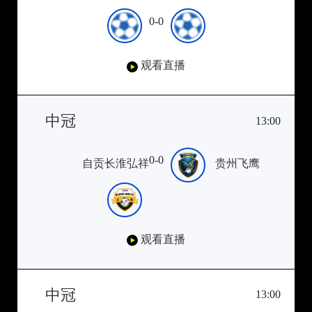
0-0
观看直播
中冠
13:00
0-0
自贡长淮弘祥
贵州飞鹰
观看直播
中冠
13:00