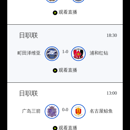
观看直播
日职联
18:30
1-0
町田泽维亚
浦和红钻
观看直播
日职联
13:00
0-0
广岛三箭
名古屋鲸鱼
观看直播