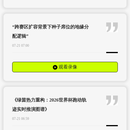
“跨赛区扩容背景下种子席位的地缘分
配逻辑”
07-21 07:00
观看录像
《绿茵热力重构：2026世界杯跑动轨
迹实时推演图谱》
07-21 06:59