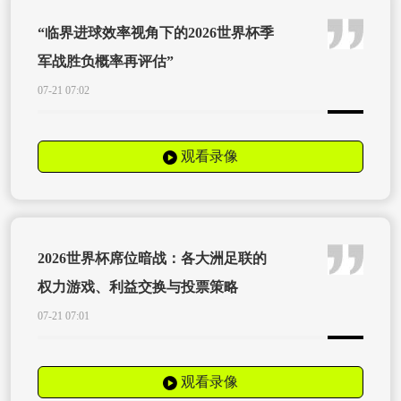
“临界进球效率视角下的2026世界杯季
军战胜负概率再评估”
07-21 07:02
观看录像
2026世界杯席位暗战：各大洲足联的
权力游戏、利益交换与投票策略
07-21 07:01
观看录像