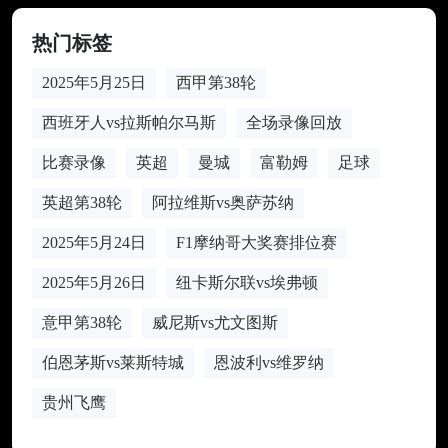
热门标签
2025年5月25日
西甲第38轮
西班牙人vs拉斯帕尔马斯
全场录像回放
比赛录像
英超
曼城
富勒姆
足球
英超第38轮
阿拉维斯vs奥萨苏纳
2025年5月24日
F1摩纳哥大奖赛排位赛
2025年5月26日
纽卡斯尔联vs埃弗顿
意甲第38轮
威尼斯vs尤文图斯
伯恩茅斯vs莱斯特城
恩波利vs维罗纳
贵州飞鹰