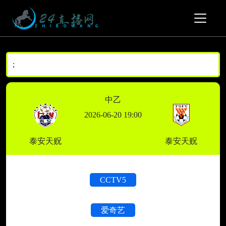
;
中乙
2026-06-20 19:00
泰安天贶
泰安天贶
CCTV5
爱奇艺