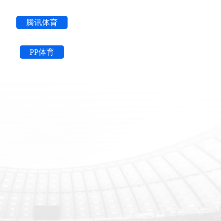
腾讯体育
PP体育