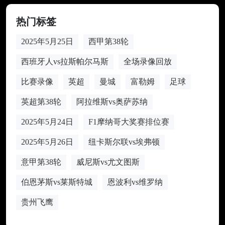
热门标签
2025年5月25日
西甲第38轮
西班牙人vs拉斯帕尔马斯
全场录像回放
比赛录像
英超
曼城
富勒姆
足球
英超第38轮
阿拉维斯vs奥萨苏纳
2025年5月24日
F1摩纳哥大奖赛排位赛
2025年5月26日
纽卡斯尔联vs埃弗顿
意甲第38轮
威尼斯vs尤文图斯
伯恩茅斯vs莱斯特城
恩波利vs维罗纳
贵州飞鹰