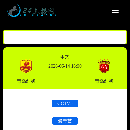
;
中乙
2026-06-14 16:00
青岛红狮
青岛红狮
CCTV5
爱奇艺