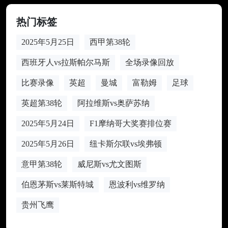
热门标签
2025年5月25日
西甲第38轮
西班牙人vs拉斯帕尔马斯
全场录像回放
比赛录像
英超
曼城
富勒姆
足球
英超第38轮
阿拉维斯vs奥萨苏纳
2025年5月24日
F1摩纳哥大奖赛排位赛
2025年5月26日
纽卡斯尔联vs埃弗顿
意甲第38轮
威尼斯vs尤文图斯
伯恩茅斯vs莱斯特城
恩波利vs维罗纳
贵州飞鹰