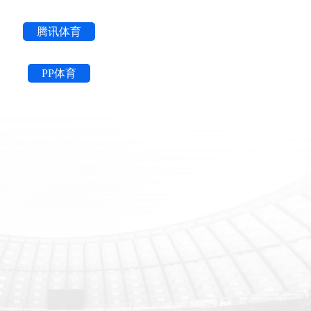
腾讯体育
PP体育