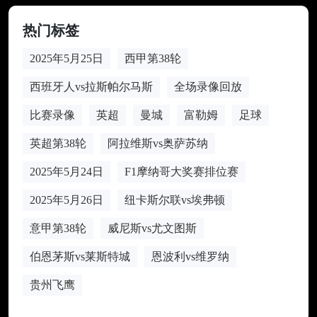
热门标签
2025年5月25日
西甲第38轮
西班牙人vs拉斯帕尔马斯
全场录像回放
比赛录像
英超
曼城
富勒姆
足球
英超第38轮
阿拉维斯vs奥萨苏纳
2025年5月24日
F1摩纳哥大奖赛排位赛
2025年5月26日
纽卡斯尔联vs埃弗顿
意甲第38轮
威尼斯vs尤文图斯
伯恩茅斯vs莱斯特城
恩波利vs维罗纳
贵州飞鹰