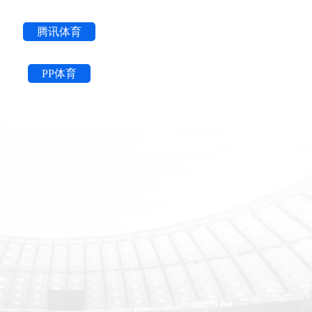
腾讯体育
PP体育