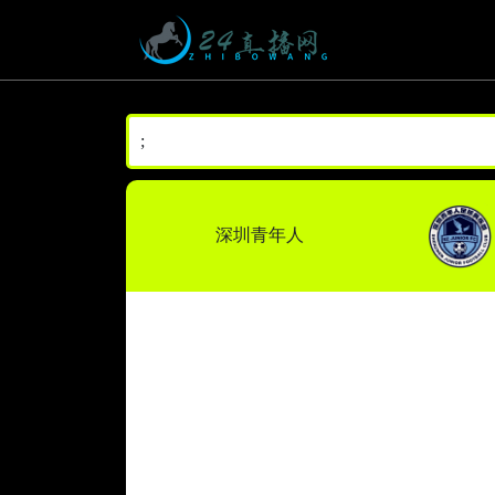
;
深圳青年人