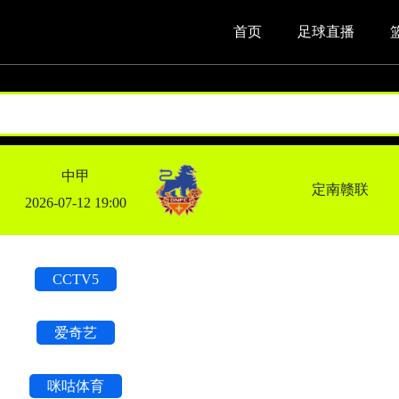
首页
足球直播
中甲
定南赣联
2026-07-12 19:00
CCTV5
爱奇艺
咪咕体育