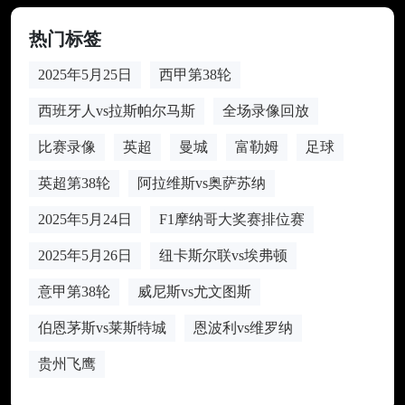
热门标签
2025年5月25日
西甲第38轮
西班牙人vs拉斯帕尔马斯
全场录像回放
比赛录像
英超
曼城
富勒姆
足球
英超第38轮
阿拉维斯vs奥萨苏纳
2025年5月24日
F1摩纳哥大奖赛排位赛
2025年5月26日
纽卡斯尔联vs埃弗顿
意甲第38轮
威尼斯vs尤文图斯
伯恩茅斯vs莱斯特城
恩波利vs维罗纳
贵州飞鹰