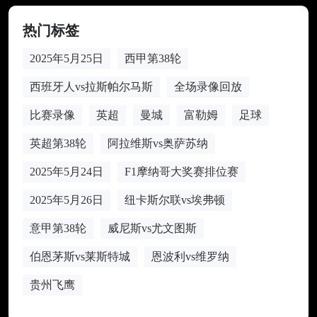
热门标签
2025年5月25日
西甲第38轮
西班牙人vs拉斯帕尔马斯
全场录像回放
比赛录像
英超
曼城
富勒姆
足球
英超第38轮
阿拉维斯vs奥萨苏纳
2025年5月24日
F1摩纳哥大奖赛排位赛
2025年5月26日
纽卡斯尔联vs埃弗顿
意甲第38轮
威尼斯vs尤文图斯
伯恩茅斯vs莱斯特城
恩波利vs维罗纳
贵州飞鹰