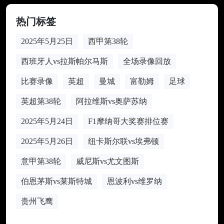
热门标签
2025年5月25日
西甲第38轮
西班牙人vs拉斯帕尔马斯
全场录像回放
比赛录像
英超
曼城
富勒姆
足球
英超第38轮
阿拉维斯vs奥萨苏纳
2025年5月24日
F1摩纳哥大奖赛排位赛
2025年5月26日
纽卡斯尔联vs埃弗顿
意甲第38轮
威尼斯vs尤文图斯
伯恩茅斯vs莱斯特城
恩波利vs维罗纳
贵州飞鹰