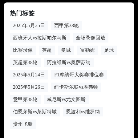
热门标签
2025年5月25日
西甲第38轮
西班牙人vs拉斯帕尔马斯
全场录像回放
比赛录像
英超
曼城
富勒姆
足球
英超第38轮
阿拉维斯vs奥萨苏纳
2025年5月24日
F1摩纳哥大奖赛排位赛
2025年5月26日
纽卡斯尔联vs埃弗顿
意甲第38轮
威尼斯vs尤文图斯
伯恩茅斯vs莱斯特城
恩波利vs维罗纳
贵州飞鹰