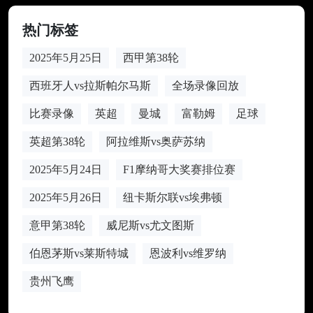
热门标签
2025年5月25日
西甲第38轮
西班牙人vs拉斯帕尔马斯
全场录像回放
比赛录像
英超
曼城
富勒姆
足球
英超第38轮
阿拉维斯vs奥萨苏纳
2025年5月24日
F1摩纳哥大奖赛排位赛
2025年5月26日
纽卡斯尔联vs埃弗顿
意甲第38轮
威尼斯vs尤文图斯
伯恩茅斯vs莱斯特城
恩波利vs维罗纳
贵州飞鹰